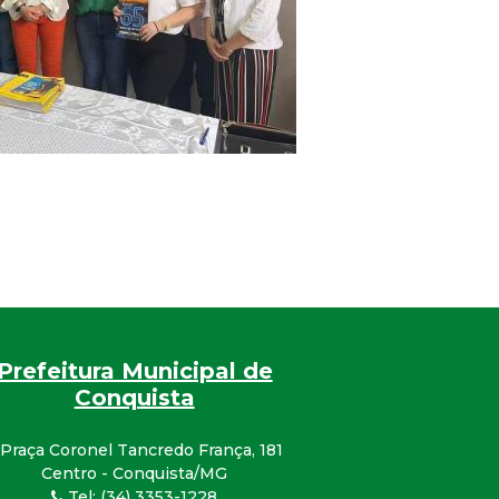
Prefeitura Municipal de
Conquista
Praça Coronel Tancredo França, 181
Centro - Conquista/MG
Tel: (34) 3353-1228