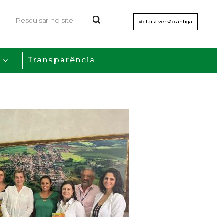
Voltar à versão antiga
Transparência
s