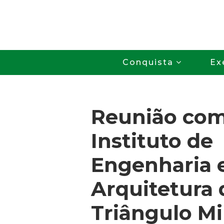
Conquista
Ex
Reunião com
Instituto de
Engenharia 
Arquitetura 
Triângulo Mi