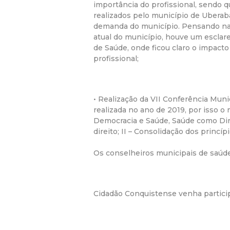
importância do profissional, sendo 
realizados pelo município de Ubera
demanda do município. Pensando na 
atual do município, houve um esclar
de Saúde, onde ficou claro o impact
profissional;
• Realização da VII Conferência Mun
realizada no ano de 2019, por isso 
Democracia e Saúde, Saúde como Dire
direito; II – Consolidação dos princí
Os conselheiros municipais de saúde
Cidadão Conquistense venha particip