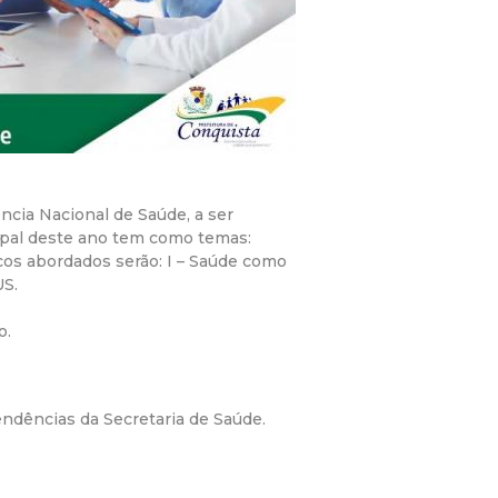
ncia Nacional de Saúde, a ser
cipal deste ano tem como temas:
os abordados serão: I – Saúde como
US.
o.
endências da Secretaria de Saúde.