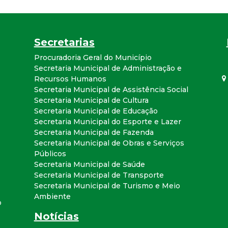
a
l
Secretarias
d
Procuradoria Geral do Município
Secretaria Municipal de Administração e
e
Recursos Humanos
Secretaria Municipal de Assistência Social
Secretaria Municipal de Cultura
C
Secretaria Municipal de Educação
Secretaria Municipal do Esporte e Lazer
o
Secretaria Municipal de Fazenda
Secretaria Municipal de Obras e Serviços
n
Públicos
Secretaria Municipal de Saúde
q
Secretaria Municipal de Transporte
Secretaria Municipal de Turismo e Meio
Ambiente
u
o
Notícias