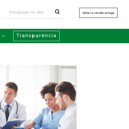
Voltar à versão antiga
Transparência
s