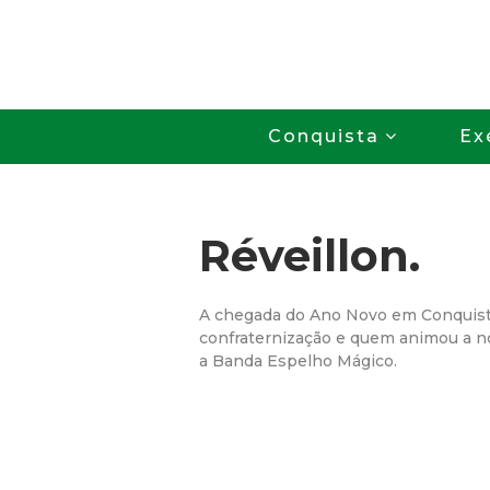
Conquista
Ex
Réveillon.
A chegada do Ano Novo em Conquista 
confraternização e quem animou a noi
a Banda Espelho Mágico.