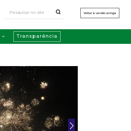
Voltar à versão antiga
Transparência
s