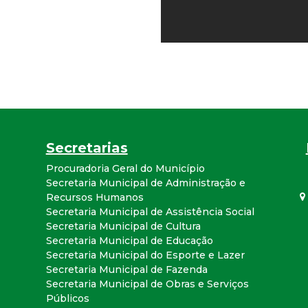
r
a
M
u
Secretarias
n
Procuradoria Geral do Município
i
Secretaria Municipal de Administração e
Recursos Humanos
Secretaria Municipal de Assistência Social
c
Secretaria Municipal de Cultura
Secretaria Municipal de Educação
i
Secretaria Municipal do Esporte e Lazer
Secretaria Municipal de Fazenda
p
Secretaria Municipal de Obras e Serviços
Públicos