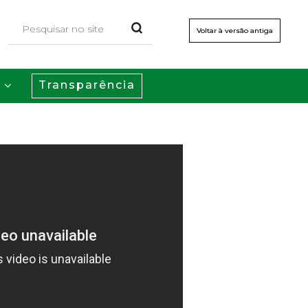
Voltar à versão antiga
Transparência
s