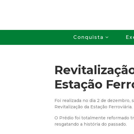
Conquista
Ex
Revitalizaçã
Estação Ferro
Foi realizada no dia 2 de dezembro, 
Revitalização da Estação Ferroviária.
O Prédio foi totalmente reformado tr
resgatando a história do passado.