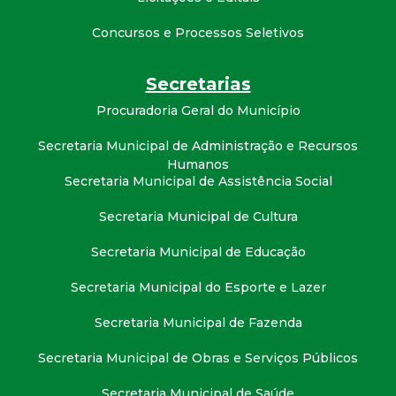
t
Concursos e Processos Seletivos
a
Secretarias
M
Procuradoria Geral do Município
G
Secretaria Municipal de Administração e Recursos
Humanos
Secretaria Municipal de Assistência Social
Secretaria Municipal de Cultura
Secretaria Municipal de Educação
Secretaria Municipal do Esporte e Lazer
Secretaria Municipal de Fazenda
Secretaria Municipal de Obras e Serviços Públicos
Secretaria Municipal de Saúde