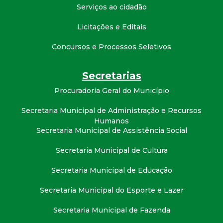
t
Serviços ao cidadão
Licitações e Editais
a
Concursos e Processos Seletivos
M
Secretarias
G
Procuradoria Geral do Município
Secretaria Municipal de Administração e Recursos
Humanos
Secretaria Municipal de Assistência Social
Secretaria Municipal de Cultura
Secretaria Municipal de Educação
Secretaria Municipal do Esporte e Lazer
Secretaria Municipal de Fazenda