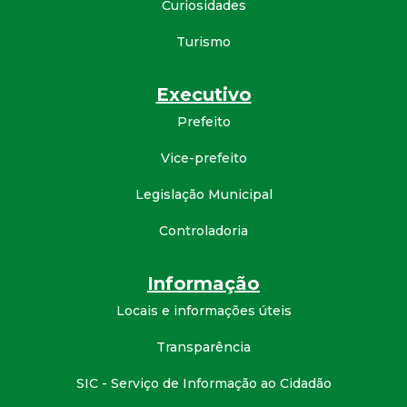
Curiosidades
d
Turismo
e
Executivo
C
Prefeito
o
Vice-prefeito
Legislação Municipal
n
Controladoria
q
Informação
u
Locais e informações úteis
i
Transparência
s
SIC - Serviço de Informação ao Cidadão