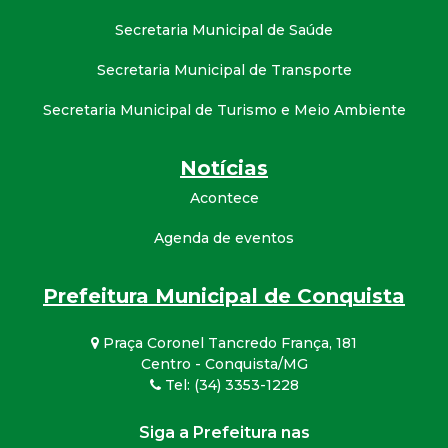
t
Secretaria Municipal de Saúde
a
Secretaria Municipal de Transporte
M
Secretaria Municipal de Turismo e Meio Ambiente
G
Notícias
Acontece
Agenda de eventos
Prefeitura Municipal de Conquista
Praça Coronel Tancredo França, 181
Centro - Conquista/MG
Tel: (34) 3353-1228
Siga a Prefeitura nas