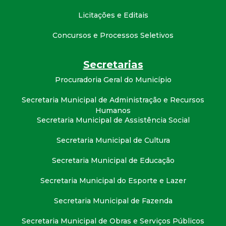
d
Licitações e Editais
Concursos e Processos Seletivos
e
C
Secretarias
Procuradoria Geral do Município
o
Secretaria Municipal de Administração e Recursos
n
Humanos
Secretaria Municipal de Assistência Social
q
Secretaria Municipal de Cultura
u
Secretaria Municipal de Educação
Secretaria Municipal do Esporte e Lazer
i
Secretaria Municipal de Fazenda
s
Secretaria Municipal de Obras e Serviços Públicos