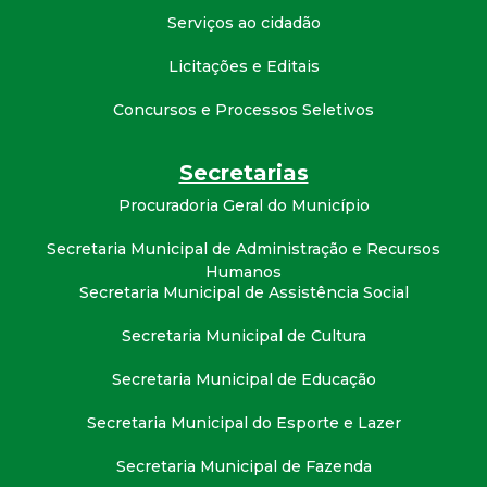
t
Serviços ao cidadão
a
Licitações e Editais
Concursos e Processos Seletivos
M
G
Secretarias
Procuradoria Geral do Município
Secretaria Municipal de Administração e Recursos
Humanos
Secretaria Municipal de Assistência Social
Secretaria Municipal de Cultura
Secretaria Municipal de Educação
Secretaria Municipal do Esporte e Lazer
Secretaria Municipal de Fazenda