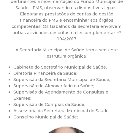
a
pertinentes à movimentação do Fundo Municipal de
Saúde - FMS, observando os dispositivos legais.
M
Elaborar as prestações de contas de gestão
financeira do FMS e encaminhar aos órgãos
u
competentes. Os trabalhos da Secretaria envolvem
outras atividades descritas na lei complementar nº
094/2017.
n
A Secretaria Municipal de Saúde tem a seguinte
i
estrutura orgânica:
Gabinete do Secretário Municipal de Saúde.
c
Diretoria Financeira da Saúde;
Supervisão da Secretaria Municipal de Saúde;
i
Supervisão de Almoxarifado da Saúde;
Supervisão de Agendamento de Consultas e
p
Exames;
Supervisão de Compras da Saúde;
Assessoria da Secretaria Municipal de Saúde.
a
Conselho Municipal de Saúde;
l