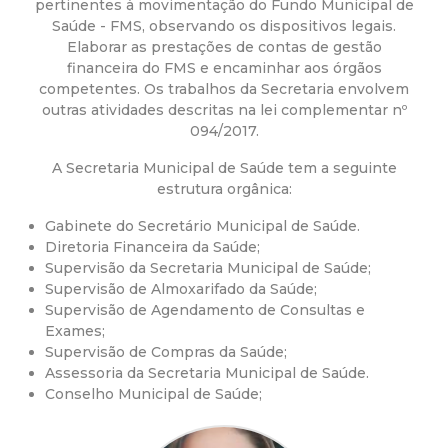
a
pertinentes à movimentação do Fundo Municipal de
Saúde - FMS, observando os dispositivos legais.
M
Elaborar as prestações de contas de gestão
financeira do FMS e encaminhar aos órgãos
u
competentes. Os trabalhos da Secretaria envolvem
outras atividades descritas na lei complementar nº
094/2017.
n
A Secretaria Municipal de Saúde tem a seguinte
i
estrutura orgânica:
Gabinete do Secretário Municipal de Saúde.
c
Diretoria Financeira da Saúde;
Supervisão da Secretaria Municipal de Saúde;
i
Supervisão de Almoxarifado da Saúde;
Supervisão de Agendamento de Consultas e
p
Exames;
Supervisão de Compras da Saúde;
Assessoria da Secretaria Municipal de Saúde.
a
Conselho Municipal de Saúde;
l