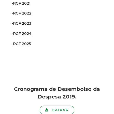
-RGF 2021
-RGF 2022
-RGF 2023
-RGF 2024
-RGF 2025
Cronograma de Desembolso da
Despesa 2019.
BAIXAR