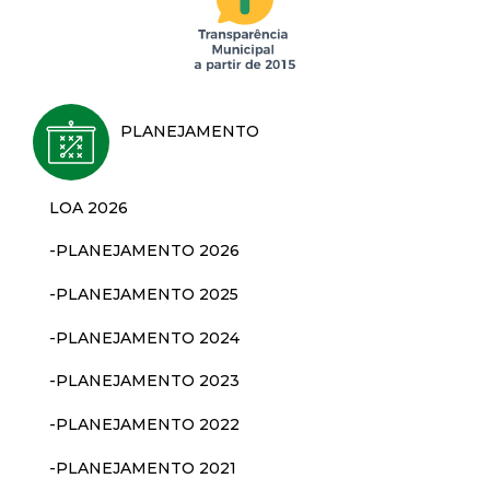
d
e
PLANEJAMENTO
C
o
LOA 2026
n
-PLANEJAMENTO 2026
q
-PLANEJAMENTO 2025
-PLANEJAMENTO 2024
u
-PLANEJAMENTO 2023
i
-PLANEJAMENTO 2022
s
-PLANEJAMENTO 2021