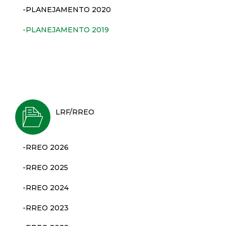
t
-PLANEJAMENTO 2020
a
-PLANEJAMENTO 2019
M
G
LRF/RREO
-RREO 2026
-RREO 2025
-RREO 2024
-RREO 2023