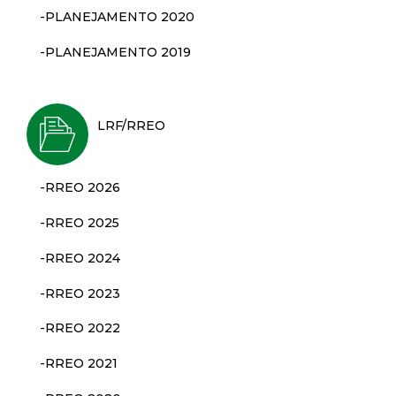
t
-PLANEJAMENTO 2020
a
-PLANEJAMENTO 2019
M
LRF/RREO
G
-RREO 2026
-RREO 2025
-RREO 2024
-RREO 2023
-RREO 2022
-RREO 2021