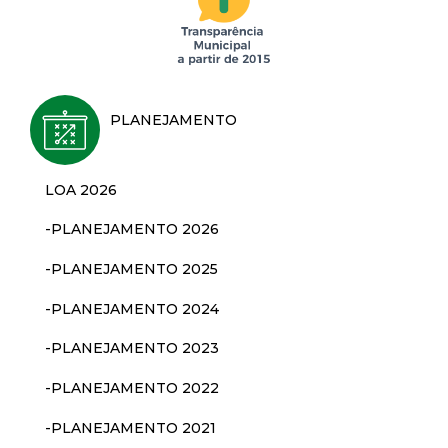
d
e
PLANEJAMENTO
C
o
LOA 2026
n
-PLANEJAMENTO 2026
q
-PLANEJAMENTO 2025
-PLANEJAMENTO 2024
u
-PLANEJAMENTO 2023
i
-PLANEJAMENTO 2022
s
-PLANEJAMENTO 2021