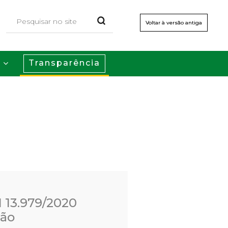
Voltar à versão antiga
Transparência
s
I 13.979/2020
ção