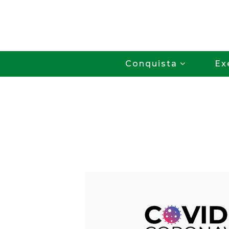
Conquista
Ex