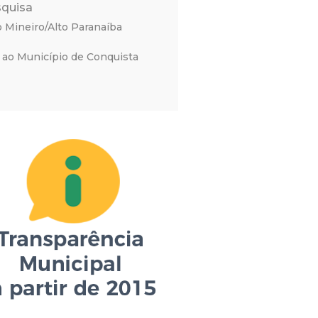
squisa
o Mineiro/Alto Paranaíba
a ao Município de Conquista