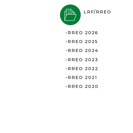
a
LRF/RREO
l
d
-RREO 2026
-RREO 2025
e
-RREO 2024
C
-RREO 2023
-RREO 2022
o
-RREO 2021
-RREO 2020
n
q
u