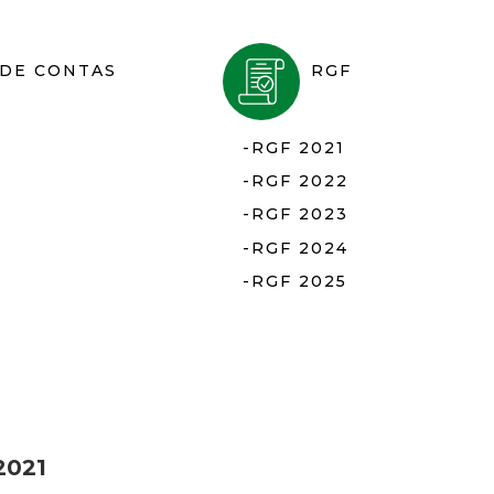
i
s
 DE CONTAS
RGF
t
-RGF 2021
a
-RGF 2022
M
-RGF 2023
-RGF 2024
G
-RGF 2025
2021