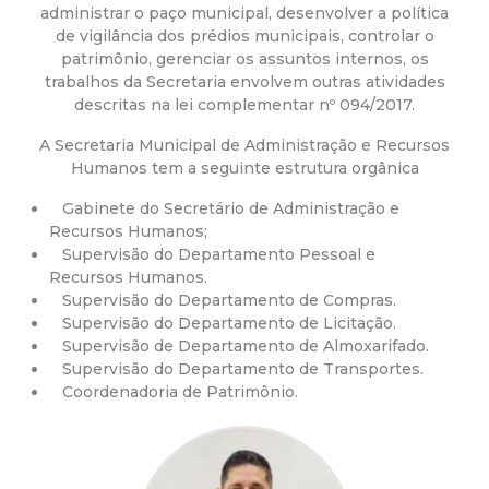
a
administrar o paço municipal, desenvolver a política
de vigilância dos prédios municipais, controlar o
M
patrimônio, gerenciar os assuntos internos, os
trabalhos da Secretaria envolvem outras atividades
u
descritas na lei complementar nº 094/2017.
A Secretaria Municipal de Administração e Recursos
n
Humanos tem a seguinte estrutura orgânica
i
Gabinete do Secretário de Administração e
Recursos Humanos;
c
Supervisão do Departamento Pessoal e
Recursos Humanos.
Supervisão do Departamento de Compras.
i
Supervisão do Departamento de Licitação.
Supervisão de Departamento de Almoxarifado.
p
Supervisão do Departamento de Transportes.
Coordenadoria de Patrimônio.
a
l