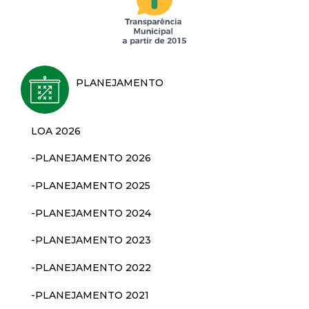
d
e
PLANEJAMENTO
C
o
LOA 2026
n
-PLANEJAMENTO 2026
q
-PLANEJAMENTO 2025
-PLANEJAMENTO 2024
u
-PLANEJAMENTO 2023
i
-PLANEJAMENTO 2022
s
-PLANEJAMENTO 2021