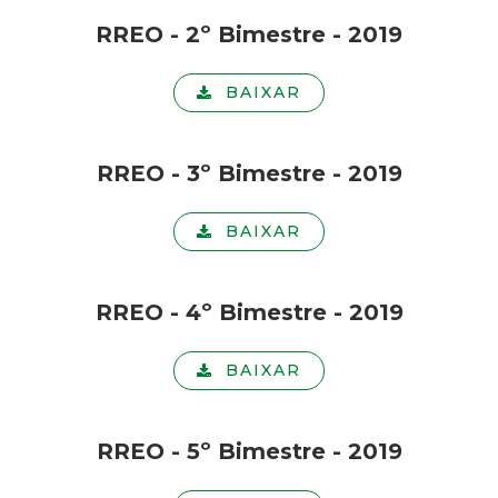
RREO - 2º Bimestre - 2019
BAIXAR
RREO - 3º Bimestre - 2019
BAIXAR
RREO - 4º Bimestre - 2019
BAIXAR
RREO - 5º Bimestre - 2019