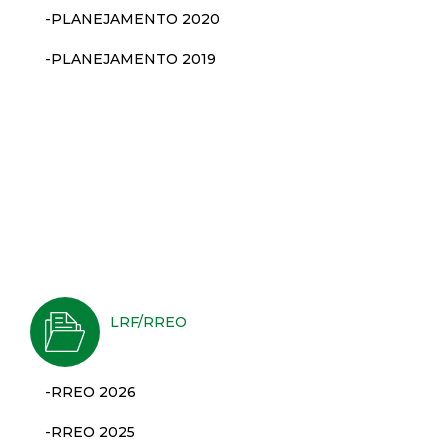
t
-PLANEJAMENTO 2020
a
-PLANEJAMENTO 2019
M
G
LRF/RREO
-RREO 2026
-RREO 2025