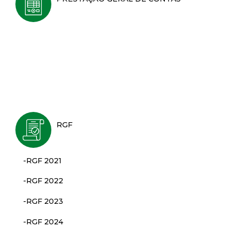
RGF
-RGF 2021
-RGF 2022
-RGF 2023
-RGF 2024