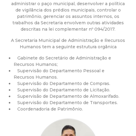
a
administrar o paço municipal, desenvolver a política
de vigilância dos prédios municipais, controlar o
M
patrimônio, gerenciar os assuntos internos, os
trabalhos da Secretaria envolvem outras atividades
u
descritas na lei complementar nº 094/2017.
A Secretaria Municipal de Administração e Recursos
n
Humanos tem a seguinte estrutura orgânica
i
Gabinete do Secretário de Administração e
Recursos Humanos;
c
Supervisão do Departamento Pessoal e
Recursos Humanos.
Supervisão do Departamento de Compras.
i
Supervisão do Departamento de Licitação.
Supervisão de Departamento de Almoxarifado.
p
Supervisão do Departamento de Transportes.
Coordenadoria de Patrimônio.
a
l