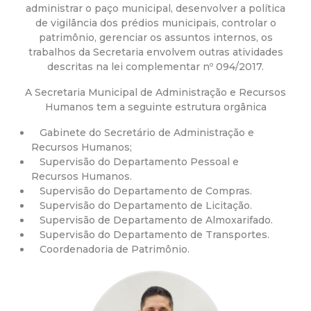
a
administrar o paço municipal, desenvolver a política
de vigilância dos prédios municipais, controlar o
M
patrimônio, gerenciar os assuntos internos, os
trabalhos da Secretaria envolvem outras atividades
u
descritas na lei complementar nº 094/2017.
A Secretaria Municipal de Administração e Recursos
n
Humanos tem a seguinte estrutura orgânica
i
Gabinete do Secretário de Administração e
Recursos Humanos;
c
Supervisão do Departamento Pessoal e
Recursos Humanos.
Supervisão do Departamento de Compras.
i
Supervisão do Departamento de Licitação.
Supervisão de Departamento de Almoxarifado.
p
Supervisão do Departamento de Transportes.
Coordenadoria de Patrimônio.
a
l