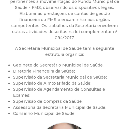
a
pertinentes à movimentação do Fundo Municipal de
Saúde - FMS, observando os dispositivos legais.
M
Elaborar as prestações de contas de gestão
financeira do FMS e encaminhar aos órgãos
u
competentes. Os trabalhos da Secretaria envolvem
outras atividades descritas na lei complementar nº
094/2017.
n
A Secretaria Municipal de Saúde tem a seguinte
i
estrutura orgânica:
Gabinete do Secretário Municipal de Saúde.
c
Diretoria Financeira da Saúde;
Supervisão da Secretaria Municipal de Saúde;
i
Supervisão de Almoxarifado da Saúde;
Supervisão de Agendamento de Consultas e
p
Exames;
Supervisão de Compras da Saúde;
Assessoria da Secretaria Municipal de Saúde.
a
Conselho Municipal de Saúde;
l