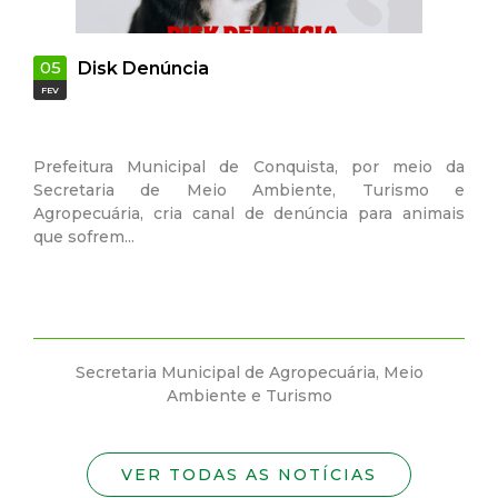
05
22
Disk Denúncia
FEV
SET
Prefeitura Municipal de Conquista, por meio da
CUI
Secretaria de Meio Ambiente, Turismo e
Agropecuária, cria canal de denúncia para animais
A o
que sofrem...
qua
espe
Secretaria Municipal de Agropecuária, Meio
Ambiente e Turismo
VER TODAS AS NOTÍCIAS