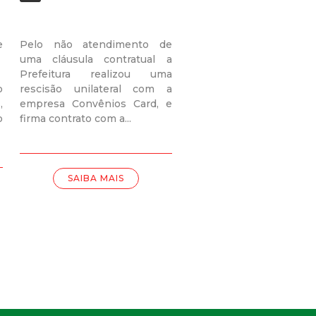
e
Pelo não atendimento de
uma cláusula contratual a
Prefeitura realizou uma
o
rescisão unilateral com a
,
empresa Convênios Card, e
o
firma contrato com a...
SAIBA MAIS