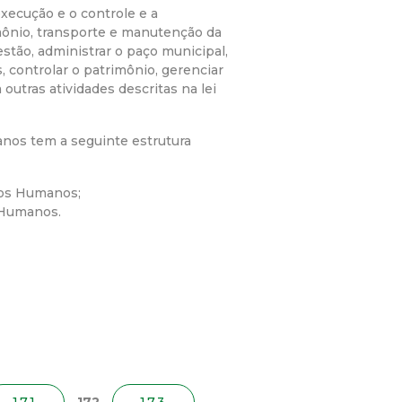
xecução e o controle e a
imônio, transporte e manutenção da
estão, administrar o paço municipal,
, controlar o patrimônio, gerenciar
outras atividades descritas na lei
nos tem a seguinte estrutura
sos Humanos;
 Humanos.