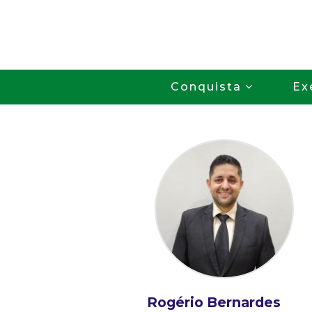
Conquista
Ex
Rogério Bernardes