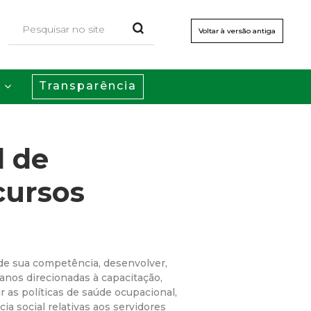
Voltar à versão antiga
Transparência
s
l de
cursos
 de sua competência, desenvolver,
anos direcionadas à capacitação,
rir as políticas de saúde ocupacional,
ia social relativas aos servidores