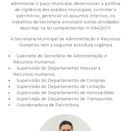
a
administrar o paço municipal, desenvolver a política
de vigilância dos prédios municipais, controlar o
M
patrimônio, gerenciar os assuntos internos, os
trabalhos da Secretaria envolvem outras atividades
u
descritas na lei complementar nº 094/2017.
A Secretaria Municipal de Administração e Recursos
n
Humanos tem a seguinte estrutura orgânica
i
Gabinete do Secretário de Administração e
Recursos Humanos;
c
Supervisão do Departamento Pessoal e
Recursos Humanos.
Supervisão do Departamento de Compras.
i
Supervisão do Departamento de Licitação.
Supervisão de Departamento de Almoxarifado.
p
Supervisão do Departamento de Transportes.
Coordenadoria de Patrimônio.
a
l