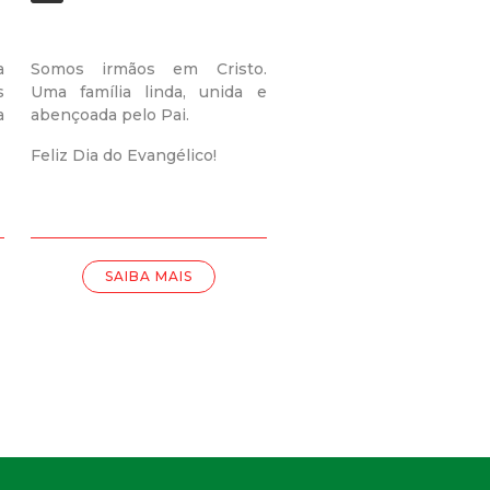
a
Somos irmãos em Cristo.
s
Uma família linda, unida e
a
abençoada pelo Pai.
Feliz Dia do Evangélico!
SAIBA MAIS