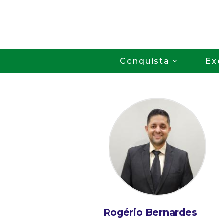
Conquista
Ex
Rogério Bernardes