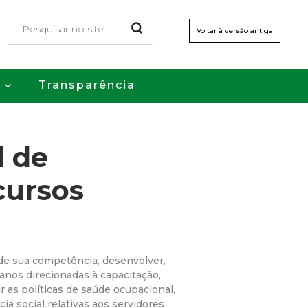
Voltar à versão antiga
Transparência
s
l de
cursos
 de sua competência, desenvolver,
anos direcionadas à capacitação,
rir as políticas de saúde ocupacional,
ia social relativas aos servidores