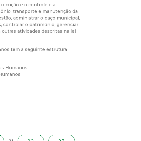
xecução e o controle e a
imônio, transporte e manutenção da
estão, administrar o paço municipal,
, controlar o patrimônio, gerenciar
outras atividades descritas na lei
nos tem a seguinte estrutura
sos Humanos;
 Humanos.