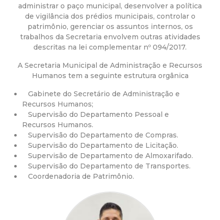
a
administrar o paço municipal, desenvolver a política
de vigilância dos prédios municipais, controlar o
M
patrimônio, gerenciar os assuntos internos, os
trabalhos da Secretaria envolvem outras atividades
u
descritas na lei complementar nº 094/2017.
A Secretaria Municipal de Administração e Recursos
n
Humanos tem a seguinte estrutura orgânica
i
Gabinete do Secretário de Administração e
Recursos Humanos;
c
Supervisão do Departamento Pessoal e
Recursos Humanos.
Supervisão do Departamento de Compras.
i
Supervisão do Departamento de Licitação.
Supervisão de Departamento de Almoxarifado.
p
Supervisão do Departamento de Transportes.
Coordenadoria de Patrimônio.
a
l