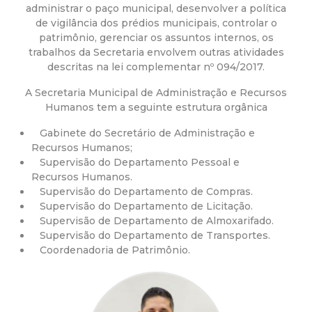
a
administrar o paço municipal, desenvolver a política
de vigilância dos prédios municipais, controlar o
M
patrimônio, gerenciar os assuntos internos, os
trabalhos da Secretaria envolvem outras atividades
u
descritas na lei complementar nº 094/2017.
A Secretaria Municipal de Administração e Recursos
n
Humanos tem a seguinte estrutura orgânica
i
Gabinete do Secretário de Administração e
Recursos Humanos;
c
Supervisão do Departamento Pessoal e
Recursos Humanos.
Supervisão do Departamento de Compras.
i
Supervisão do Departamento de Licitação.
Supervisão de Departamento de Almoxarifado.
p
Supervisão do Departamento de Transportes.
Coordenadoria de Patrimônio.
a
l