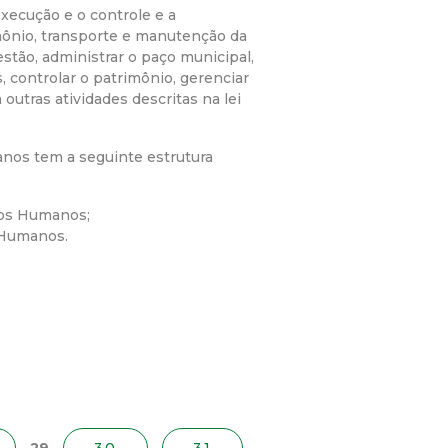
xecução e o controle e a
imônio, transporte e manutenção da
estão, administrar o paço municipal,
, controlar o patrimônio, gerenciar
outras atividades descritas na lei
nos tem a seguinte estrutura
sos Humanos;
 Humanos.