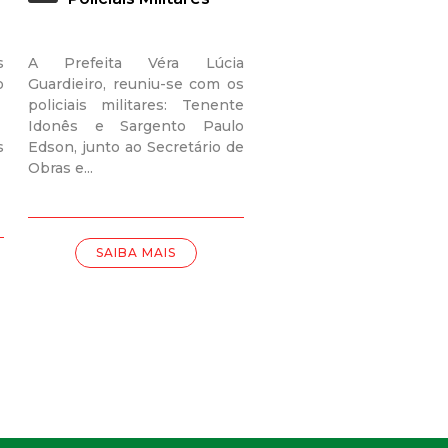
s
A Prefeita Véra Lúcia
o
Guardieiro, reuniu-se com os
policiais militares: Tenente
Idonês e Sargento Paulo
s
Edson, junto ao Secretário de
Obras e...
SAIBA MAIS