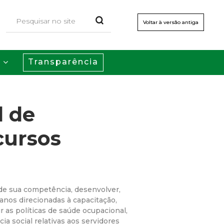
Voltar à versão antiga
Transparência
s
l de
cursos
 de sua competência, desenvolver,
anos direcionadas à capacitação,
rir as políticas de saúde ocupacional,
ia social relativas aos servidores