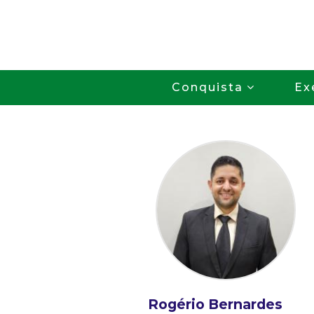
Conquista
Ex
Rogério Bernardes