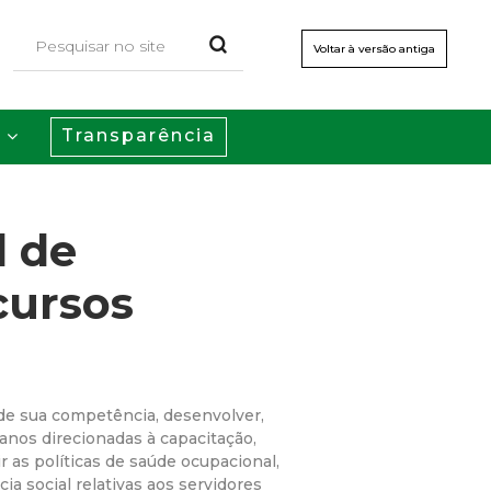
Voltar à versão antiga
Transparência
s
l de
cursos
 de sua competência, desenvolver,
anos direcionadas à capacitação,
rir as políticas de saúde ocupacional,
ia social relativas aos servidores