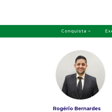
Conquista
Ex
Rogério Bernardes