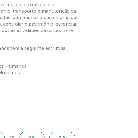
xecução e o controle e a
imônio, transporte e manutenção da
estão, administrar o paço municipal,
, controlar o patrimônio, gerenciar
outras atividades descritas na lei
nos tem a seguinte estrutura
sos Humanos;
 Humanos.