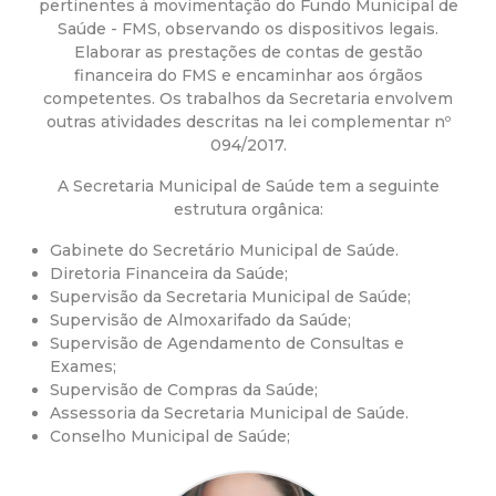
a
pertinentes à movimentação do Fundo Municipal de
Saúde - FMS, observando os dispositivos legais.
M
Elaborar as prestações de contas de gestão
financeira do FMS e encaminhar aos órgãos
u
competentes. Os trabalhos da Secretaria envolvem
outras atividades descritas na lei complementar nº
094/2017.
n
A Secretaria Municipal de Saúde tem a seguinte
i
estrutura orgânica:
Gabinete do Secretário Municipal de Saúde.
c
Diretoria Financeira da Saúde;
Supervisão da Secretaria Municipal de Saúde;
i
Supervisão de Almoxarifado da Saúde;
Supervisão de Agendamento de Consultas e
p
Exames;
Supervisão de Compras da Saúde;
Assessoria da Secretaria Municipal de Saúde.
a
Conselho Municipal de Saúde;
l